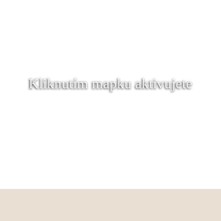
Kliknutím mapku aktivujete