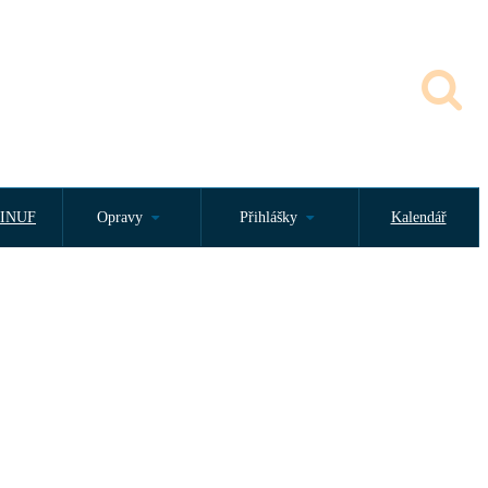
INUF
Opravy
Přihlášky
Kalendář