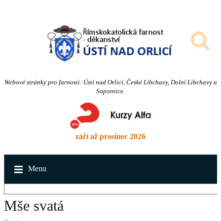
Webové stránky pro farnosti: Ústí nad Orlicí, České Libchavy, Dolní Libchavy a
Sopotnice.
září až prosinec 2026
Menu
Mše svatá