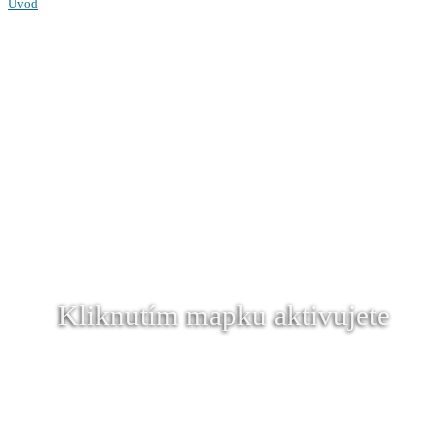
Úvod
Kliknutím mapku aktivujete