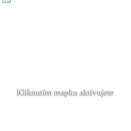
Úvod
Kliknutím mapku aktivujete