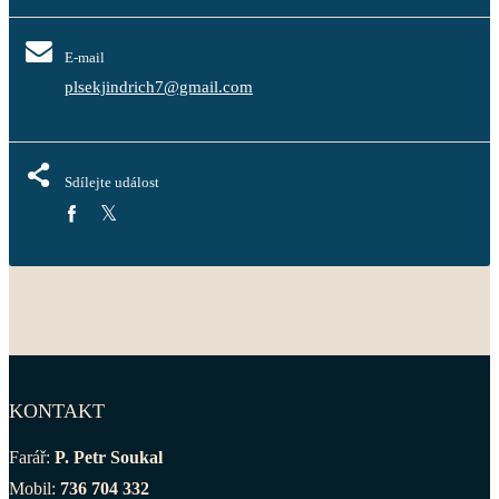
E-mail
plsekjindrich7@gmail.com
Sdílejte událost
KONTAKT
Farář:
P. Petr Soukal
Mobil:
736 704 332