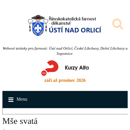
Webové stránky pro farnosti: Ústí nad Orlicí, České Libchavy, Dolní Libchavy a
Sopotnice.
září až prosinec 2026
Menu
Mše svatá