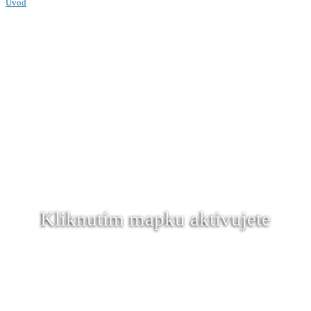
Úvod
Kliknutím mapku aktivujete