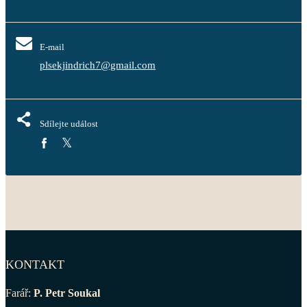
E-mail
plsekjindrich7@gmail.com
Sdílejte událost
KONTAKT
Farář:
P. Petr Soukal