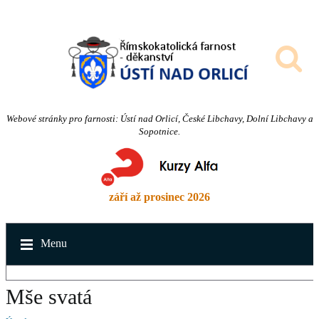
Webové stránky pro farnosti: Ústí nad Orlicí, České Libchavy, Dolní Libchavy a
Sopotnice.
září až prosinec 2026
Menu
Mše svatá