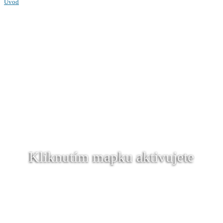
Úvod
Kliknutím mapku aktivujete