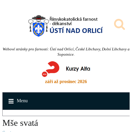
Webové stránky pro farnosti: Ústí nad Orlicí, České Libchavy, Dolní Libchavy a
Sopotnice.
září až prosinec 2026
Menu
Mše svatá