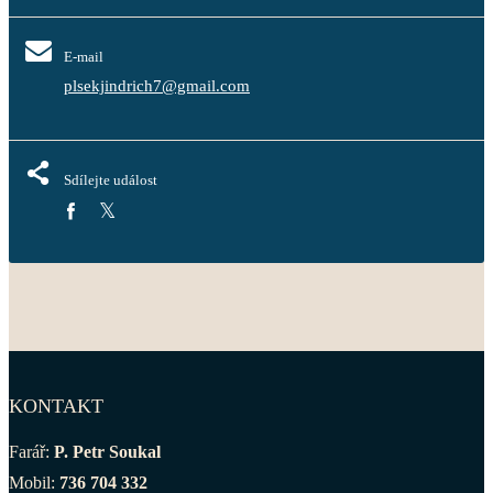
E-mail
plsekjindrich7@gmail.com
Sdílejte událost
KONTAKT
Farář:
P. Petr Soukal
Mobil:
736 704 332