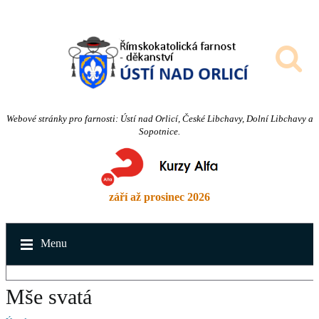
Webové stránky pro farnosti: Ústí nad Orlicí, České Libchavy, Dolní Libchavy a
Sopotnice.
září až prosinec 2026
Menu
Mše svatá