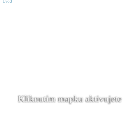
Úvod
Kliknutím mapku aktivujete