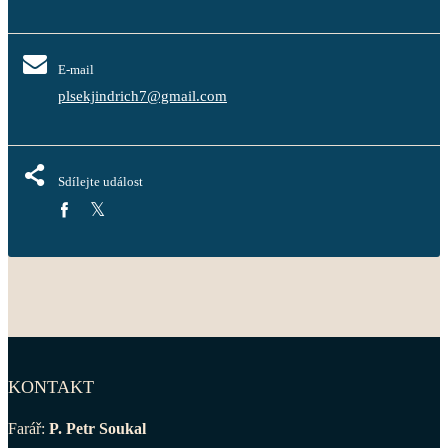
E-mail
plsekjindrich7@gmail.com
Sdílejte událost
KONTAKT
Farář:
P. Petr Soukal