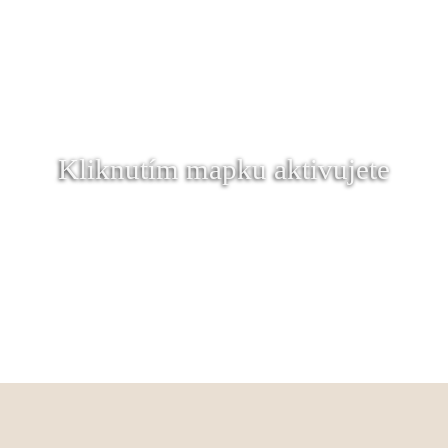
Kliknutím mapku aktivujete