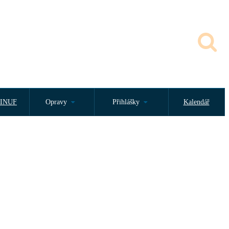
INUF
Opravy
Přihlášky
Kalendář