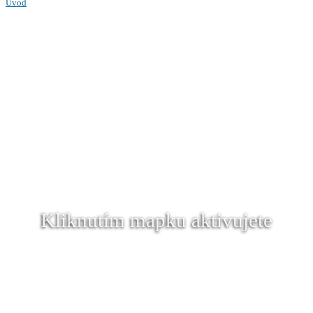
Úvod
Kliknutím mapku aktivujete