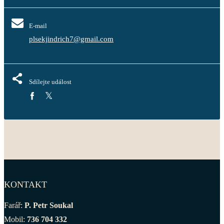
E-mail
plsekjindrich7@gmail.com
Sdílejte událost
KONTAKT
Farář:
P. Petr Soukal
Mobil:
736 704 332