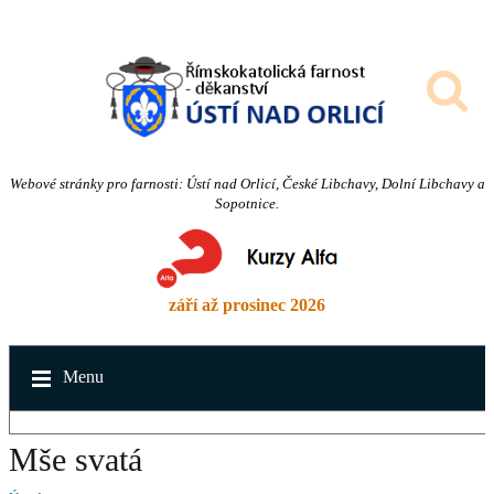
Webové stránky pro farnosti: Ústí nad Orlicí, České Libchavy, Dolní Libchavy a
Sopotnice.
září až prosinec 2026
Menu
Mše svatá