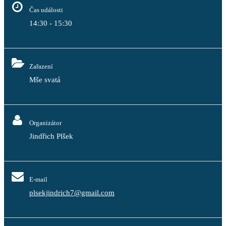
Čas události
14:30 - 15:30
Zařazení
Mše svatá
Organizátor
Jindřich Plšek
E-mail
plsekjindrich7@gmail.com