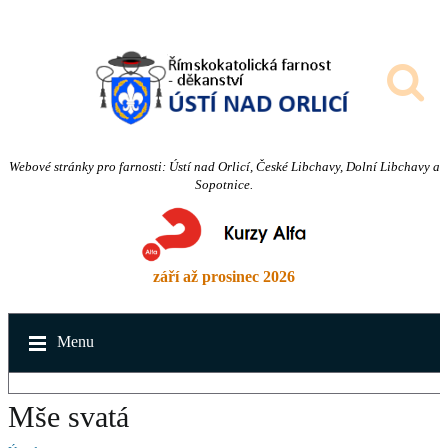
Webové stránky pro farnosti: Ústí nad Orlicí, České Libchavy, Dolní Libchavy a
Sopotnice.
září až prosinec 2026
Menu
Mše svatá