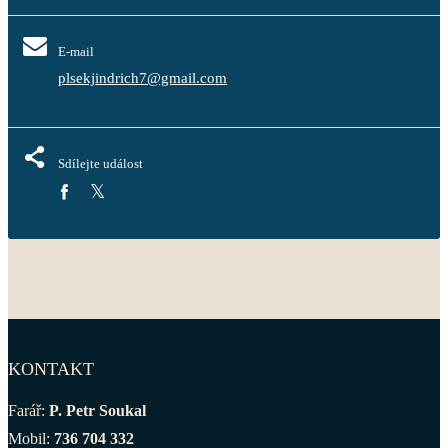
E-mail
plsekjindrich7@gmail.com
Sdílejte událost
KONTAKT
Farář:
P. Petr Soukal
Mobil:
736 704 332