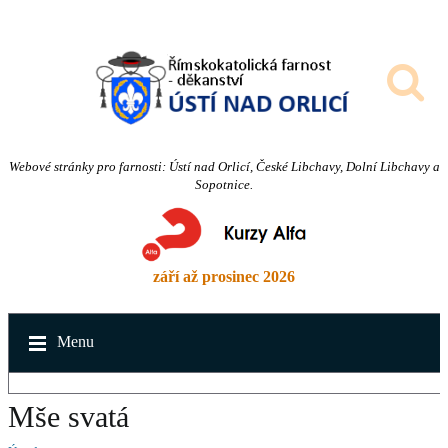
Webové stránky pro farnosti: Ústí nad Orlicí, České Libchavy, Dolní Libchavy a
Sopotnice.
září až prosinec 2026
Menu
Mše svatá