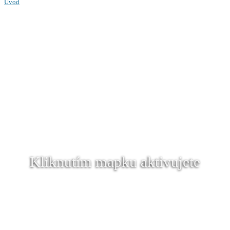
Úvod
Kliknutím mapku aktivujete