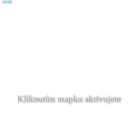
Úvod
Kliknutím mapku aktivujete