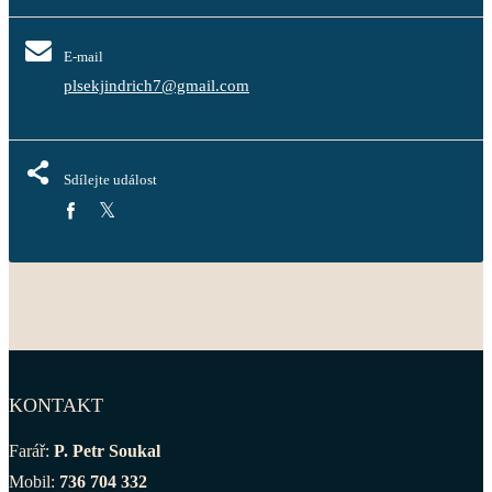
E-mail
plsekjindrich7@gmail.com
Sdílejte událost
KONTAKT
Farář:
P. Petr Soukal
Mobil:
736 704 332