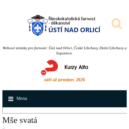
Webové stránky pro farnosti: Ústí nad Orlicí, České Libchavy, Dolní Libchavy a
Sopotnice.
září až prosinec 2026
Menu
Mše svatá