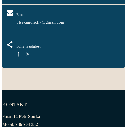
E-mail
plsekjindrich7@gmail.com
Sdílejte událost
KONTAKT
Farář:
P. Petr Soukal
Mobil:
736 704 332