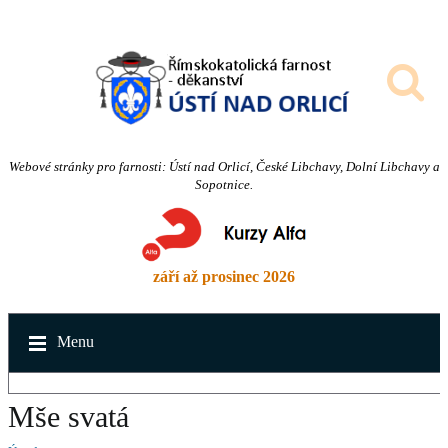
Webové stránky pro farnosti: Ústí nad Orlicí, České Libchavy, Dolní Libchavy a
Sopotnice.
září až prosinec 2026
Menu
Mše svatá