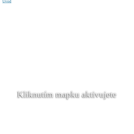
Úvod
Kliknutím mapku aktivujete