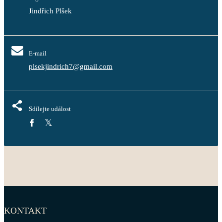
Jindřich Plšek
E-mail
plsekjindrich7@gmail.com
Sdílejte událost
KONTAKT