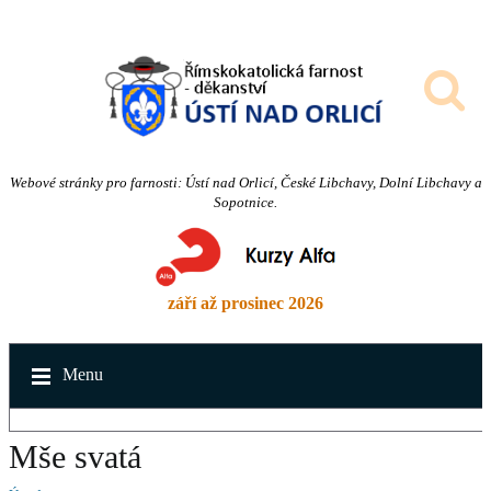
Webové stránky pro farnosti: Ústí nad Orlicí, České Libchavy, Dolní Libchavy a
Sopotnice.
září až prosinec 2026
Menu
Mše svatá