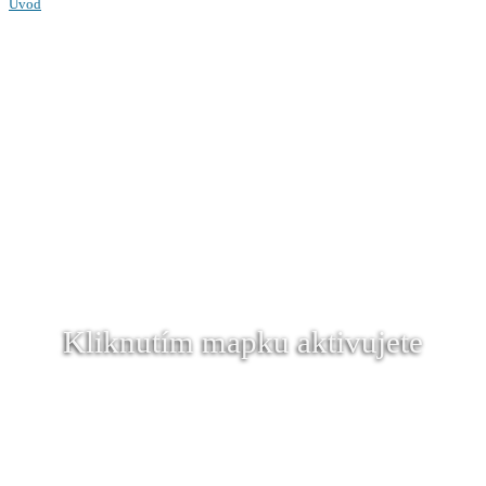
Úvod
Kliknutím mapku aktivujete