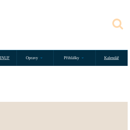
INUF
Opravy
Přihlášky
Kalendář