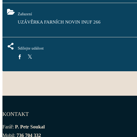
Zařazení
UZÁVĚRKA FARNÍCH NOVIN INUF 266
Sdílejte událost
KONTAKT
Farář:
P. Petr Soukal
Mobil:
736 704 332