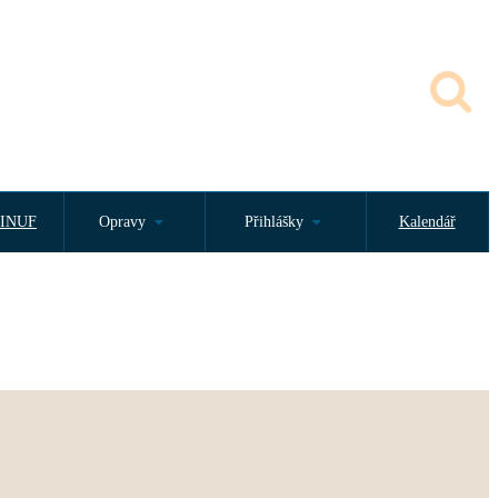
INUF
Opravy
Přihlášky
Kalendář