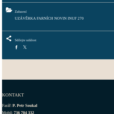
Zařazení
UZÁVĚRKA FARNÍCH NOVIN INUF 270
Sdílejte událost
KONTAKT
Farář:
P. Petr Soukal
Mobil:
736 704 332