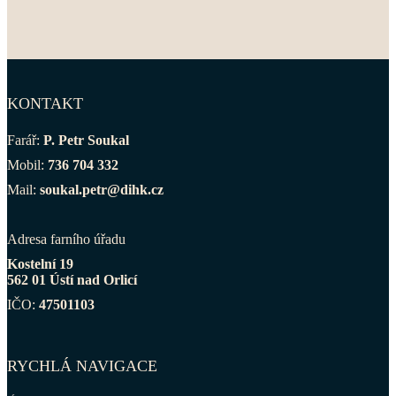
KONTAKT
Farář:
P. Petr Soukal
Mobil:
736 704 332
Mail:
soukal.petr@dihk.cz
Adresa farního úřadu
Kostelní 19
562 01 Ústí nad Orlicí
IČO:
47501103
RYCHLÁ NAVIGACE