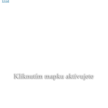
Úvod
Kliknutím mapku aktivujete