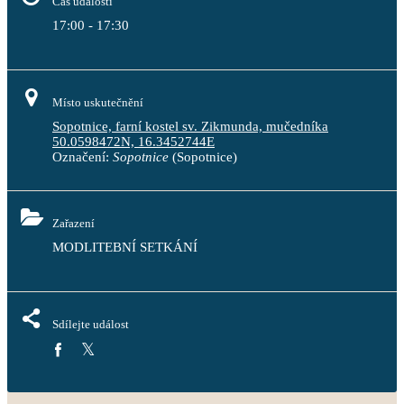
Čas události
17:00 - 17:30
Místo uskutečnění
Sopotnice, farní kostel sv. Zikmunda, mučedníka
50.0598472N, 16.3452744E
Označení:
Sopotnice
(Sopotnice)
Zařazení
MODLITEBNÍ SETKÁNÍ
Sdílejte událost