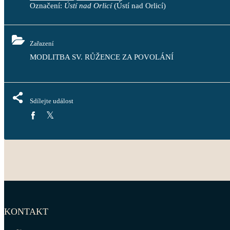
Označení:
Ústí nad Orlicí
(Ústí nad Orlicí)
Zařazení
MODLITBA SV. RŮŽENCE ZA POVOLÁNÍ
Sdílejte událost
KONTAKT