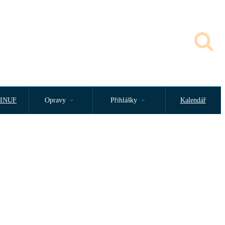
INUF
Opravy
Přihlášky
Kalendář