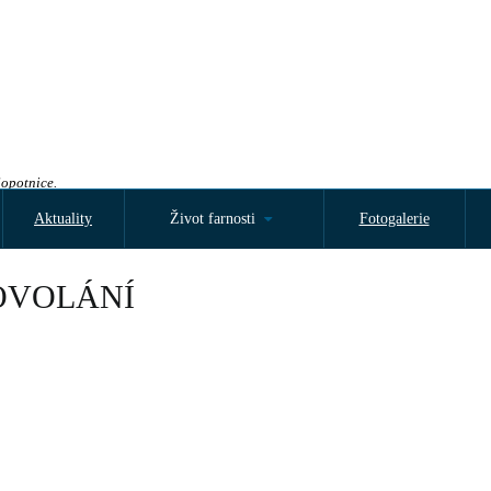
Sopotnice.
Aktuality
Život farnosti
Fotogalerie
OVOLÁNÍ