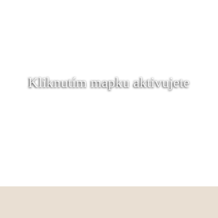
Kliknutím mapku aktivujete