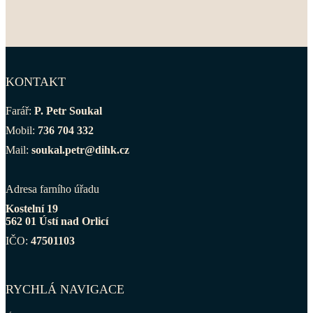
KONTAKT
Farář:
P. Petr Soukal
Mobil:
736 704 332
Mail:
soukal.petr@dihk.cz
Adresa farního úřadu
Kostelní 19
562 01 Ústí nad Orlicí
IČO:
47501103
RYCHLÁ NAVIGACE