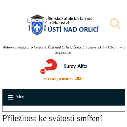
Webové stránky pro farnosti: Ústí nad Orlicí, České Libchavy, Dolní Libchavy a
Sopotnice.
září až prosinec 2026
Menu
Příležitost ke svátosti smíření