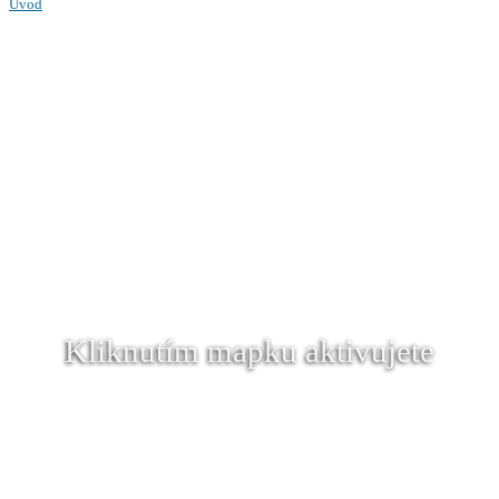
Úvod
Kliknutím mapku aktivujete