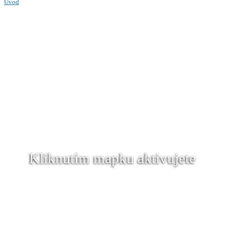
Úvod
Kliknutím mapku aktivujete