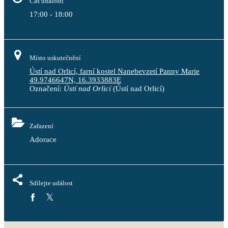
Čas události
17:00 - 18:00
Místo uskutečnění
Ústí nad Orlicí, farní kostel Nanebevzetí Panny Marie
49.9746647N, 16.3933883E
Označení:
Ústí nad Orlicí
(Ústí nad Orlicí)
Zařazení
Adorace
Sdílejte událost