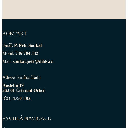
KONTAKT
Farář:
P. Petr Soukal
Mobil:
736 704 332
Mail:
soukal.petr@dihk.cz
Adresa farního úřadu
Kostelní 19
562 01 Ústí nad Orlicí
IČO:
47501103
RYCHLÁ NAVIGACE