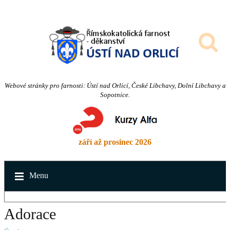
Webové stránky pro farnosti: Ústí nad Orlicí, České Libchavy, Dolní Libchavy a
Sopotnice.
září až prosinec 2026
Menu
Adorace