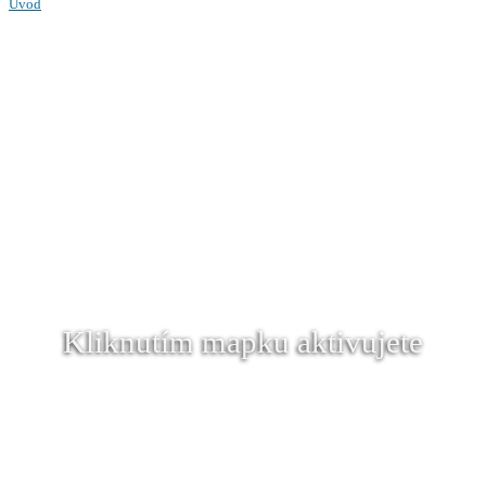
Úvod
Kliknutím mapku aktivujete