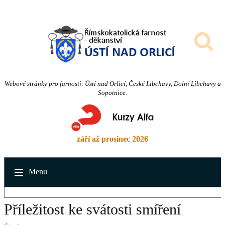
Webové stránky pro farnosti: Ústí nad Orlicí, České Libchavy, Dolní Libchavy a
Sopotnice.
září až prosinec 2026
Menu
Příležitost ke svátosti smíření