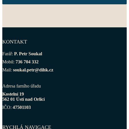
KONTAKT
Farář:
P. Petr Soukal
Mobil:
736 704 332
Mail:
soukal.petr@dihk.cz
Adresa farního úřadu
Kostelní 19
562 01 Ústí nad Orlicí
IČO:
47501103
RYCHLÁ NAVIGACE