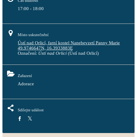
Čas události
17:00 - 18:00
Místo uskutečnění
Ústí nad Orlicí, farní kostel Nanebevzetí Panny Marie
49.9746647N, 16.3933883E
Označení:
Ústí nad Orlicí
(Ústí nad Orlicí)
Zařazení
Adorace
Sdílejte událost