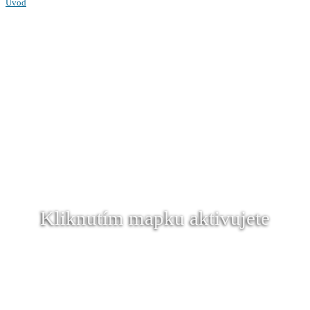
Úvod
Kliknutím mapku aktivujete