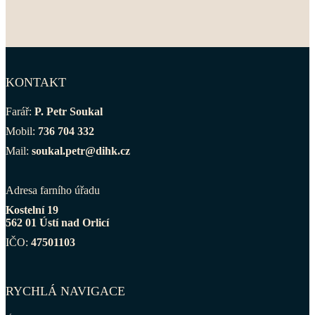
KONTAKT
Farář:
P. Petr Soukal
Mobil:
736 704 332
Mail:
soukal.petr@dihk.cz
Adresa farního úřadu
Kostelní 19
562 01 Ústí nad Orlicí
IČO:
47501103
RYCHLÁ NAVIGACE