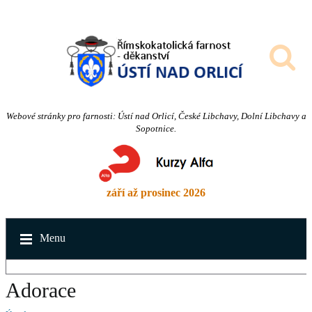
Webové stránky pro farnosti: Ústí nad Orlicí, České Libchavy, Dolní Libchavy a
Sopotnice.
září až prosinec 2026
Menu
Adorace