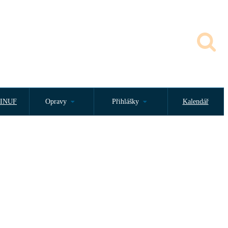
INUF
Opravy
Přihlášky
Kalendář