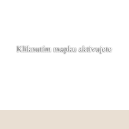
Kliknutím mapku aktivujete