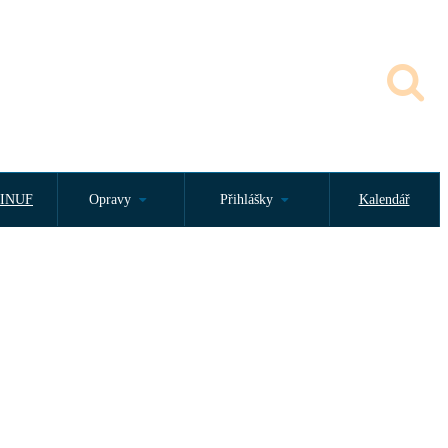
INUF
Opravy
Přihlášky
Kalendář