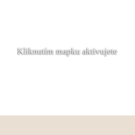
Kliknutím mapku aktivujete