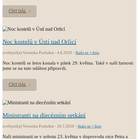
ČÍST DÁL
Noc kostelů v Ústí nad Orlicí
zveřejnil(a) Veronika Poslušná
4.6.2026
Stalo se + foto
Noc kostelů se letos konala v pátek 29. května. Také v naší farnosti
jsme se na tuto událost připravili.
ČÍST DÁL
Ministranti na diecézním setkání
zveřejnil(a) Veronika Poslušná
26.5.2026
Stalo se + foto
Naši ministranti se v sobotu 23. května v doprovodu otce Petra a