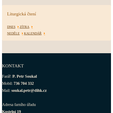
Liturgická čtení
DNES
ZÍTRA
NEDĚLE
KALENDÁŘ
KONTAKT
Farář:
P. Petr Soukal
Mobil:
736 704 332
Mail:
soukal.petr@dihk.cz
Adresa farního úřadu
Kostelní 19