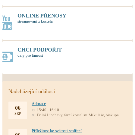
ONLINE PŘENOSY
streamovaní z kostela
CHCI PODPOŘIT
dary pro farnost
Nadcházející události
Adorace
06
15:40 - 16:10
SRP
Dolní Libchavy, farní kostel sv. Mikuláše, biskupa
Příležitost ke svátosti smíření