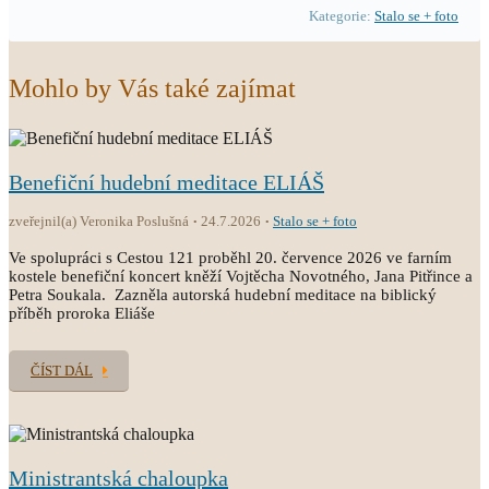
Kategorie:
Stalo se + foto
Mohlo by Vás také zajímat
Benefiční hudební meditace ELIÁŠ
zveřejnil(a) Veronika Poslušná
24.7.2026
Stalo se + foto
Ve spolupráci s Cestou 121 proběhl 20. července 2026 ve farním
kostele benefiční koncert kněží Vojtěcha Novotného, Jana Pitřince a
Petra Soukala. Zazněla autorská hudební meditace na biblický
příběh proroka Eliáše
ČÍST DÁL
Ministrantská chaloupka