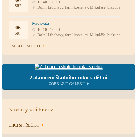
06
15:40 - 16:10
SRP
Dolní Libchavy, farní kostel sv. Mikuláše, biskupa
Mše svatá
06
16:10 - 16:40
SRP
Dolní Libchavy, farní kostel sv. Mikuláše, biskupa
DALŠÍ UDÁLOSTI
Zakončení školního roku s dětmi
ZOBRAZIT GALERII
Novinky z církev.cz
CHCI SI PŘEČÍST