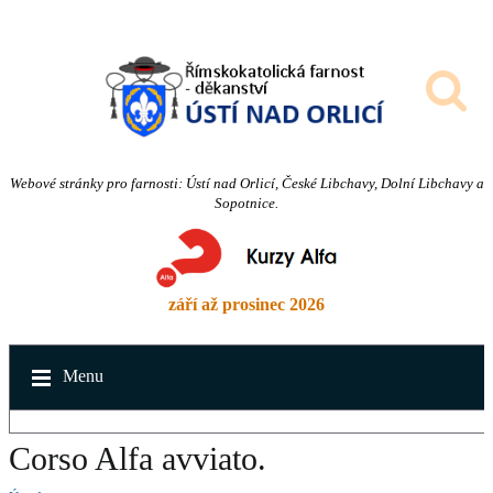
Webové stránky pro farnosti: Ústí nad Orlicí, České Libchavy, Dolní Libchavy a
Sopotnice.
září až prosinec 2026
Menu
Corso Alfa avviato.