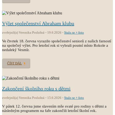
Výlet společenství Abraham klubu
zveřejnil(a) Veronika Poslušná
19.6.2026
Stalo se + foto
Ve čtvrtek 18. června vyrazilo společenství seniorů z našich farností
na společný výlet. Pro letošní rok si vybrali poutní místo Rokole a
nedaleký Vesmír.
ČÍST DÁL
Zakončení školního roku s dětmi
zveřejnil(a) Veronika Poslušná
15.6.2026
Stalo se + foto
V pátek 12. června jsme slavením mše svaté pro rodiny s dětmi a
následným programem na faře zakončili letošní školní rok.