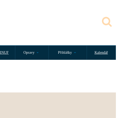
INUF
Opravy
Přihlášky
Kalendář