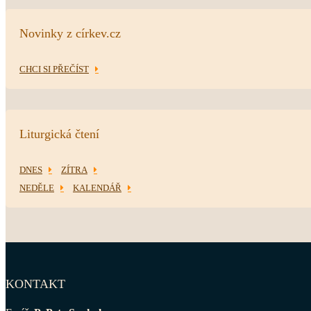
Novinky z církev.cz
CHCI SI PŘEČÍST
Liturgická čtení
DNES
ZÍTRA
NEDĚLE
KALENDÁŘ
KONTAKT