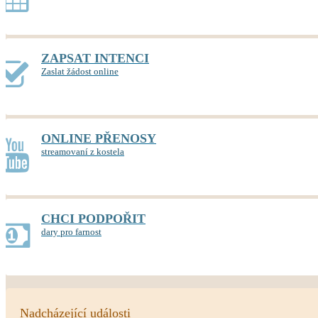
ZAPSAT INTENCI
Zaslat žádost online
ONLINE PŘENOSY
streamovaní z kostela
CHCI PODPOŘIT
dary pro farnost
Nadcházející události