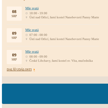
Mše svatá
08
18:00 - 19:00
SRP
Ústí nad Orlicí, farní kostel Nanebevzetí Panny Marie
Mše svatá
09
07:00 - 08:00
SRP
Ústí nad Orlicí, farní kostel Nanebevzetí Panny Marie
Mše svatá
09
08:00 - 09:00
SRP
České Libchavy, farní kostel sv. Víta, mučedníka
DALŠÍ UDÁLOSTI