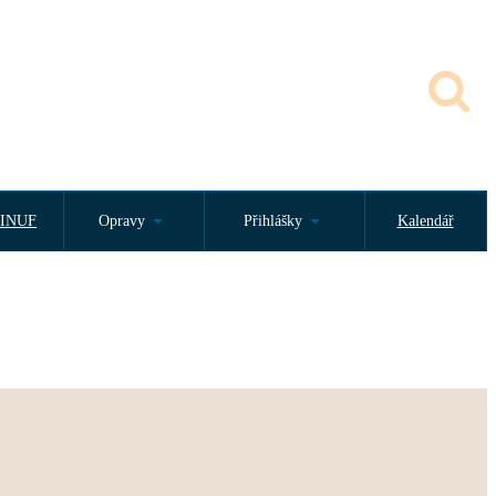
INUF
Opravy
Přihlášky
Kalendář