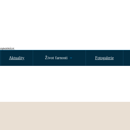
Sopotnice.
Aktuality
Život farnosti
Fotogalerie