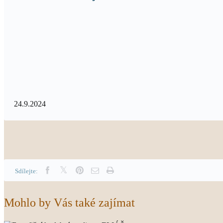
24.9.2024
Sdílejte:
Mohlo by Vás také zajímat