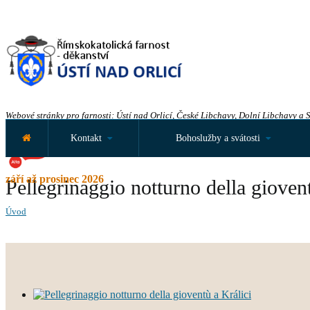
Webové stránky pro farnosti: Ústí nad Orlicí, České Libchavy, Dolní Libchavy a 
Kontakt
Bohoslužby a svátosti
září až prosinec 2026
Pellegrinaggio notturno della giovent
Úvod