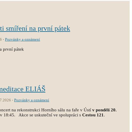
sti smíření na první pátek
6
Pozvánky a oznámení
na první pátek
 meditace ELIÁŠ
.7.2026
Pozvánky a oznámení
ncert na rekonstrukci Horního sálu na faře v Ústí
v pondělí 20.
 v 18:45. Akce se uskuteční ve spolupráci s
Cestou 121
.