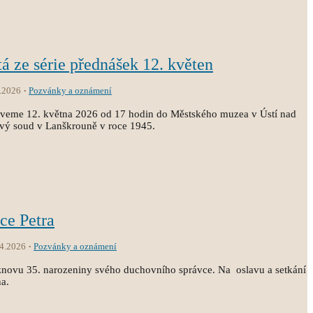
tá ze série přednášek 12. květen
.2026
Pozvánky a oznámení
zveme 12. května 2026 od 17 hodin do Městského muzea v Ústí nad
dový soud v Lanškrouně v roce 1945.
ce Petra
.4.2026
Pozvánky a oznámení
t znovu 35. narozeniny svého duchovního správce. Na oslavu a setkání
na.