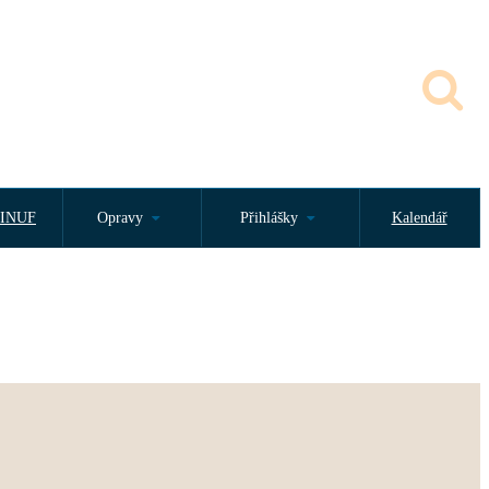
INUF
Opravy
Přihlášky
Kalendář