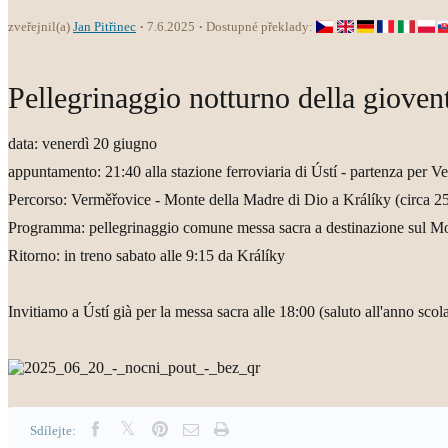
zveřejnil(a)
Jan Pitřinec
7.6.2025
Dostupné překlady:
Pellegrinaggio notturno della gioven
data: venerdì 20 giugno
appuntamento: 21:40 alla stazione ferroviaria di Ústí - partenza per Ve
Percorso: Verměřovice - Monte della Madre di Dio a Králíky (circa 2
Programma: pellegrinaggio comune messa sacra a destinazione sul Mon
Ritorno: in treno sabato alle 9:15 da Králíky
Invitiamo a Ústí già per la messa sacra alle 18:00 (saluto all'anno scola
Sdílejte: