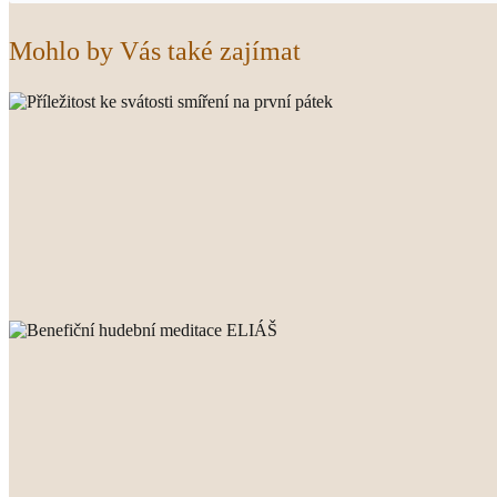
Mohlo by Vás také zajímat