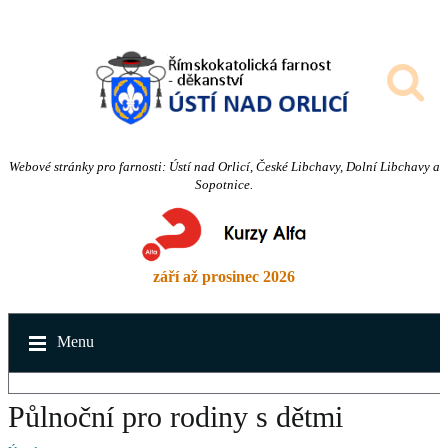
Webové stránky pro farnosti: Ústí nad Orlicí, České Libchavy, Dolní Libchavy a
Sopotnice.
září až prosinec 2026
Menu
Půlnoční pro rodiny s dětmi