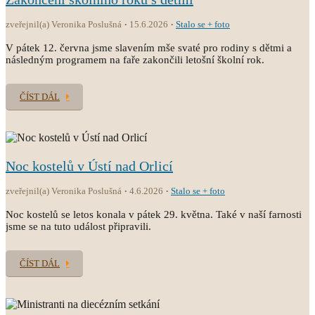
zveřejnil(a) Veronika Poslušná
15.6.2026
Stalo se + foto
V pátek 12. června jsme slavením mše svaté pro rodiny s dětmi a
následným programem na faře zakončili letošní školní rok.
ČÍST DÁL
Noc kostelů v Ústí nad Orlicí
zveřejnil(a) Veronika Poslušná
4.6.2026
Stalo se + foto
Noc kostelů se letos konala v pátek 29. května. Také v naší farnosti
jsme se na tuto událost připravili.
ČÍST DÁL