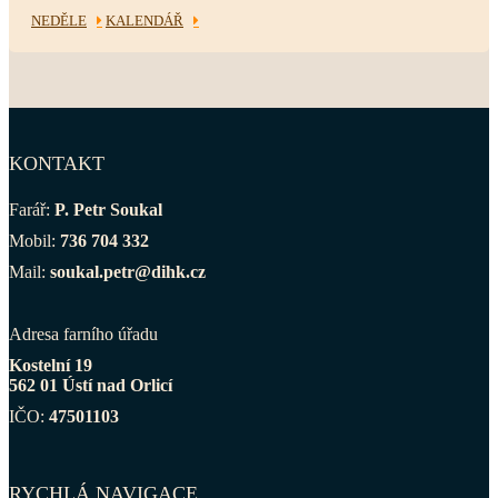
NEDĚLE
KALENDÁŘ
KONTAKT
Farář:
P. Petr Soukal
Mobil:
736 704 332
Mail:
soukal.petr@dihk.cz
Adresa farního úřadu
Kostelní 19
562 01 Ústí nad Orlicí
IČO:
47501103
RYCHLÁ NAVIGACE