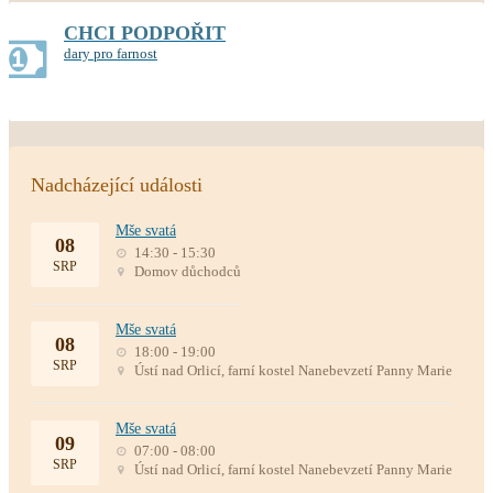
CHCI PODPOŘIT
dary pro farnost
Nadcházející události
Mše svatá
08
14:30 - 15:30
SRP
Domov důchodců
Mše svatá
08
18:00 - 19:00
SRP
Ústí nad Orlicí, farní kostel Nanebevzetí Panny Marie
Mše svatá
09
07:00 - 08:00
SRP
Ústí nad Orlicí, farní kostel Nanebevzetí Panny Marie