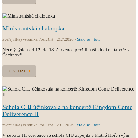
Ministrantská chaloupka
zveřejnil(a) Veronika Poslušná
21.7.2026
Stalo se + foto
Necelý týden od 12. do 18. července prožili naši kluci na táboře v
Čachnově.
ČÍST DÁL
Schola CHJ účinkovala na koncertě Kingdom Come
Deliverence II
zveřejnil(a) Veronika Poslušná
20.7.2026
Stalo se + foto
V sobotu 11. července se schola CHJ zapojila v Kutné Hoře svým