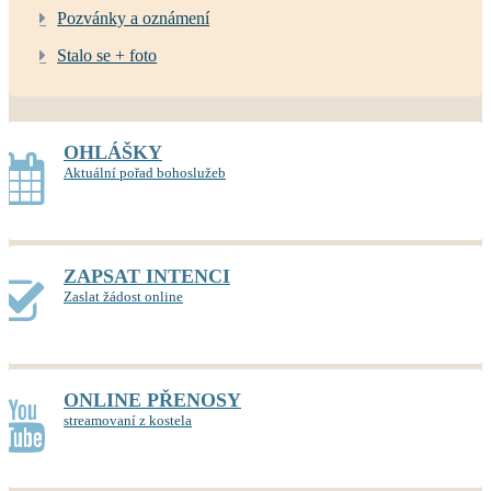
Pozvánky a oznámení
Stalo se + foto
OHLÁŠKY
Aktuální pořad bohoslužeb
ZAPSAT INTENCI
Zaslat žádost online
ONLINE PŘENOSY
streamovaní z kostela