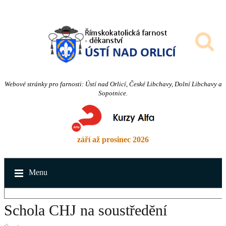
Webové stránky pro farnosti: Ústí nad Orlicí, České Libchavy, Dolní Libchavy a
Sopotnice.
září až prosinec 2026
Menu
Schola CHJ na soustředění