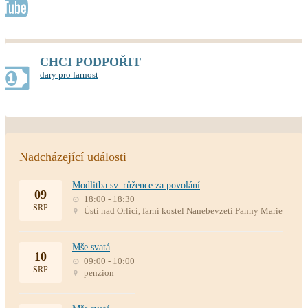
CHCI PODPOŘIT
dary pro farnost
Nadcházející události
Modlitba sv. růžence za povolání
09
18:00 - 18:30
SRP
Ústí nad Orlicí, farní kostel Nanebevzetí Panny Marie
Mše svatá
10
09:00 - 10:00
SRP
penzion