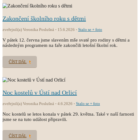
Zakončení školního roku s dětmi
zveřejnil(a) Veronika Poslušná
15.6.2026
Stalo se + foto
V pátek 12. června jsme slavením mše svaté pro rodiny s dětmi a
následným programem na faře zakončili letošní školní rok.
ČÍST DÁL
Noc kostelů v Ústí nad Orlicí
zveřejnil(a) Veronika Poslušná
4.6.2026
Stalo se + foto
Noc kostelů se letos konala v pátek 29. května. Také v naší farnosti
jsme se na tuto událost připravili.
ČÍST DÁL