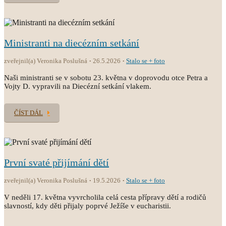
Ministranti na diecézním setkání
zveřejnil(a) Veronika Poslušná
26.5.2026
Stalo se + foto
Naši ministranti se v sobotu 23. května v doprovodu otce Petra a
Vojty D. vypravili na Diecézní setkání vlakem.
ČÍST DÁL
První svaté přijímání dětí
zveřejnil(a) Veronika Poslušná
19.5.2026
Stalo se + foto
V neděli 17. května vyvrcholila celá cesta přípravy dětí a rodičů
slavností, kdy děti přijaly poprvé Ježíše v eucharistii.