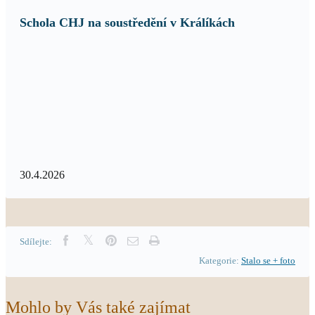
Schola CHJ na soustředění v Králíkách
30.4.2026
Sdílejte:
Kategorie:
Stalo se + foto
Mohlo by Vás také zajímat