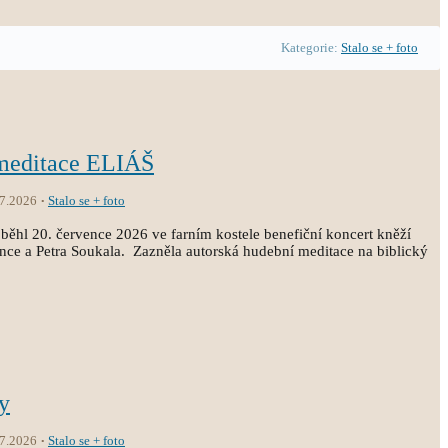
Kategorie:
Stalo se + foto
 meditace ELIÁŠ
.7.2026
Stalo se + foto
běhl 20. července 2026 ve farním kostele benefiční koncert kněží
ince a Petra Soukala. Zazněla autorská hudební meditace na biblický
y
.7.2026
Stalo se + foto