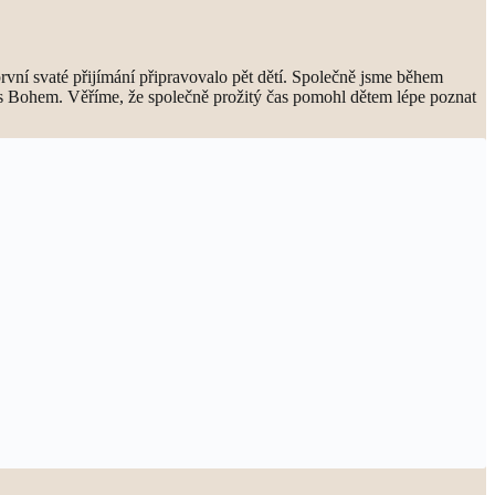
a první svaté přijímání připravovalo pět dětí. Společně jsme během
tu s Bohem. Věříme, že společně prožitý čas pomohl dětem lépe poznat