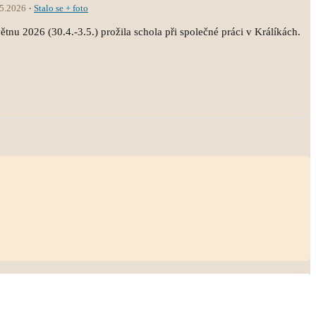
.5.2026
Stalo se + foto
tnu 2026 (30.4.-3.5.) prožila schola při společné práci v Králíkách.