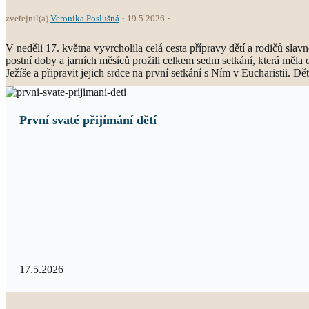
zveřejnil(a)
Veronika Poslušná
19.5.2026
V neděli 17. května vyvrcholila celá cesta přípravy dětí a rodičů slavn
postní doby a jarních měsíců prožili celkem sedm setkání, která měla
Ježíše a připravit jejich srdce na první setkání s Ním v Eucharistii. D
První svaté přijímání dětí
17.5.2026