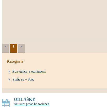
1
Kategorie
Pozvánky a oznámení
Stalo se + foto
OHLÁŠKY
Aktuální pořad bohoslužeb