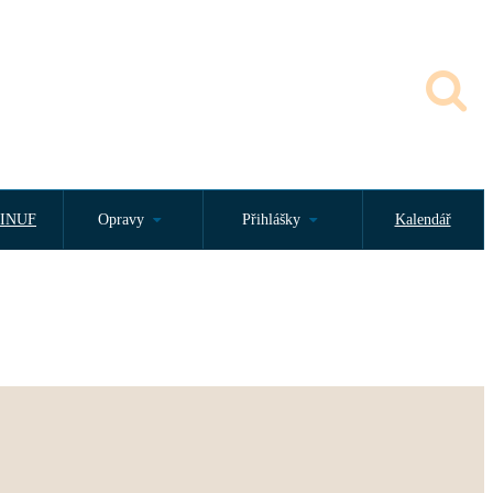
INUF
Opravy
Přihlášky
Kalendář