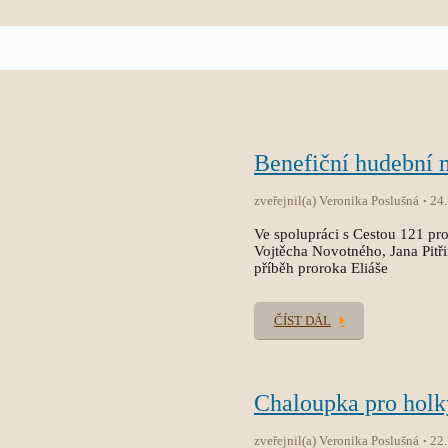
Benefiční hudební
zveřejnil(a) Veronika Poslušná
24
Ve spolupráci s Cestou 121 pro
Vojtěcha Novotného, Jana Pitř
příběh proroka Eliáše
ČÍST DÁL
Chaloupka pro holk
zveřejnil(a) Veronika Poslušná
22