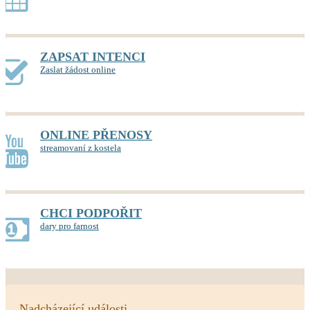
ZAPSAT INTENCI
Zaslat žádost online
ONLINE PŘENOSY
streamovaní z kostela
CHCI PODPOŘIT
dary pro farnost
Nadcházející události