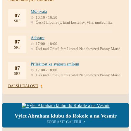
Mše svatá
07
16:10 - 16:50
SRP
České Libchavy, farní kostel sv. Víta, mučedníka
Adorace
07
17:00 - 18:00
SRP
Ústí nad Orlicí, farní kostel Nanebevzetí Panny Marie
Příležitost ke svátosti smíření
07
17:00 - 18:00
SRP
Ústí nad Orlicí, farní kostel Nanebevzetí Panny Marie
DALŠÍ UDÁLOSTI
Výlet Abraham klubu do Rokole a na Vesmír
ZOBRAZIT GALERII