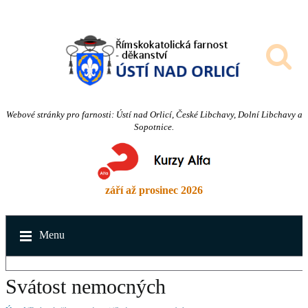
Webové stránky pro farnosti: Ústí nad Orlicí, České Libchavy, Dolní Libchavy a
Sopotnice.
září až prosinec 2026
Menu
Svátost nemocných