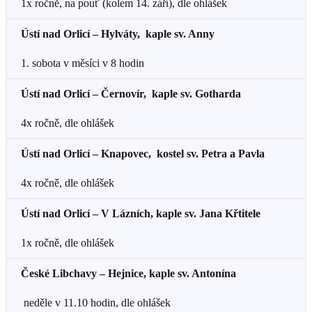
1x ročně, na pouť (kolem 14. září), dle ohlášek
Ústí nad Orlicí – Hylváty, kaple sv. Anny
1. sobota v měsíci v 8 hodin
Ústí nad Orlicí – Černovír, kaple sv. Gotharda
4x ročně, dle ohlášek
Ústí nad Orlicí – Knapovec, kostel sv. Petra a Pavla
4x ročně, dle ohlášek
Ústí nad Orlicí – V Lázních, kaple sv. Jana Křtitele
1x ročně, dle ohlášek
České Libchavy – Hejnice, kaple sv. Antonína
neděle v 11.10 hodin, dle ohlášek