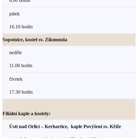
8.00 hodin
pátek
16.10 hodin
Sopotnice, kostel sv. Zikmunda
neděle
11.00 hodin
čtvrtek
17.30 hodin
Filiální kaple a kostely:
Ústí nad Orlicí – Kerhartice, kaple Povýšení sv. Kříže