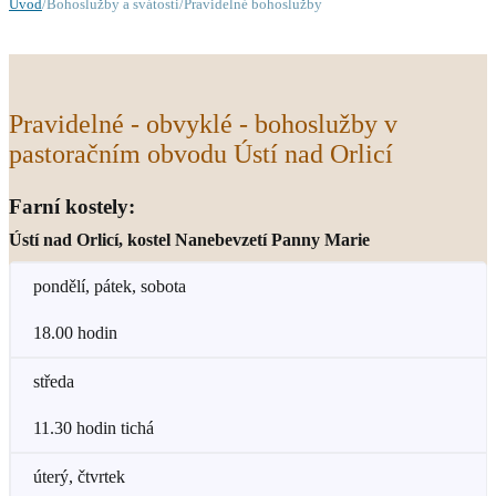
Úvod
/Bohoslužby a svátosti/Pravidelné bohoslužby
Pravidelné - obvyklé - bohoslužby v
pastoračním obvodu Ústí nad Orlicí
Farní kostely:
Ústí nad Orlicí, kostel Nanebevzetí Panny Marie
pondělí, pátek, sobota
18.00 hodin
středa
11.30 hodin tichá
úterý, čtvrtek