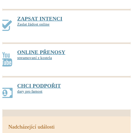
ZAPSAT INTENCI
Zaslat žádost online
ONLINE PŘENOSY
streamovaní z kostela
CHCI PODPOŘIT
dary pro farnost
Nadcházející události