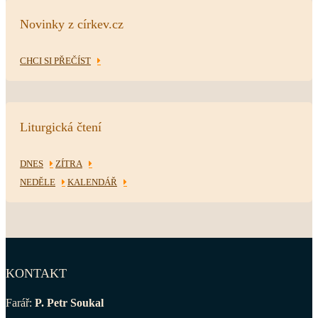
Novinky z církev.cz
CHCI SI PŘEČÍST
Liturgická čtení
DNES
ZÍTRA
NEDĚLE
KALENDÁŘ
KONTAKT
Farář:
P. Petr Soukal