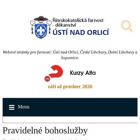
Webové stránky pro farnosti: Ústí nad Orlicí, České Libchavy, Dolní Libchavy a
Sopotnice.
září až prosinec 2026
Menu
Pravidelné bohoslužby