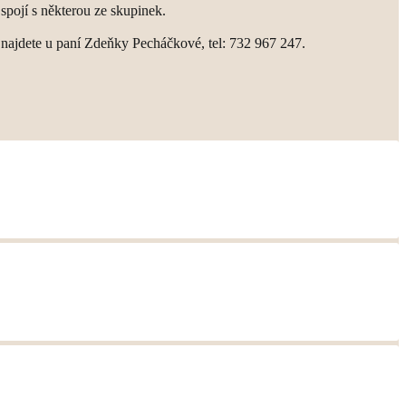
spojí s některou ze skupinek.
cí najdete u paní Zdeňky Pecháčkové, tel: 732 967 247.