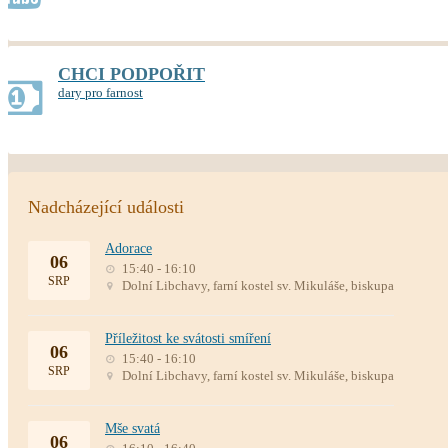
CHCI PODPOŘIT
dary pro farnost
Nadcházející události
Adorace
06
15:40 - 16:10
SRP
Dolní Libchavy, farní kostel sv. Mikuláše, biskupa
Příležitost ke svátosti smíření
06
15:40 - 16:10
SRP
Dolní Libchavy, farní kostel sv. Mikuláše, biskupa
Mše svatá
06