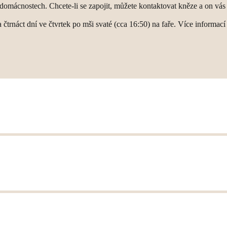
 domácnostech. Chcete-li se zapojit, můžete kontaktovat kněze a on vás 
 čtrnáct dní ve čtvrtek po mši svaté (cca 16:50) na faře. Více informa