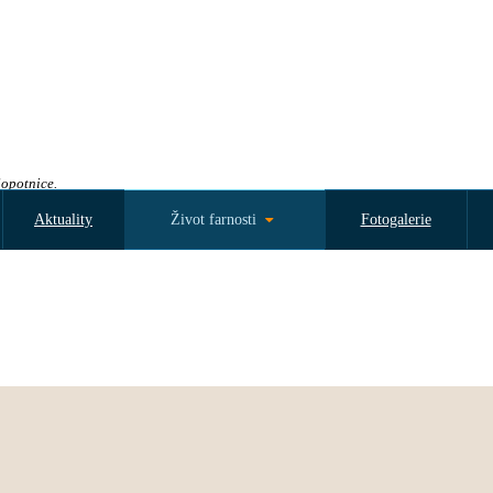
Sopotnice.
Aktuality
Život farnosti
Fotogalerie