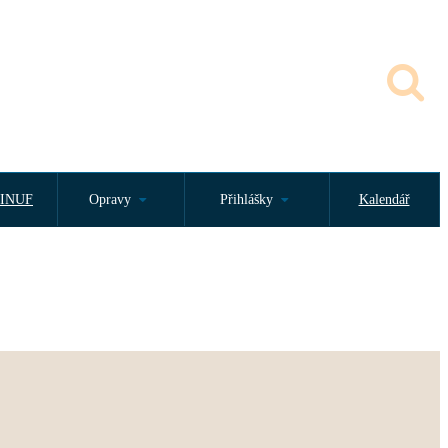
INUF
Opravy
Přihlášky
Kalendář