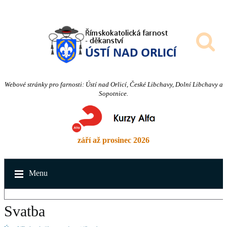
Webové stránky pro farnosti: Ústí nad Orlicí, České Libchavy, Dolní Libchavy a
Sopotnice.
září až prosinec 2026
Menu
Svatba