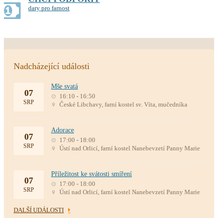
dary pro farnost
Nadcházející události
Mše svatá
07
16:10 - 16:50
SRP
České Libchavy, farní kostel sv. Víta, mučedníka
Adorace
07
17:00 - 18:00
SRP
Ústí nad Orlicí, farní kostel Nanebevzetí Panny Marie
Příležitost ke svátosti smíření
07
17:00 - 18:00
SRP
Ústí nad Orlicí, farní kostel Nanebevzetí Panny Marie
DALŠÍ UDÁLOSTI