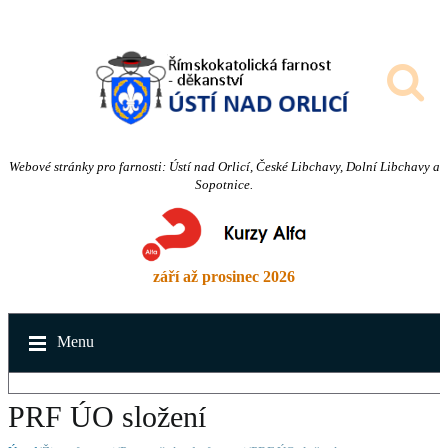
Webové stránky pro farnosti: Ústí nad Orlicí, České Libchavy, Dolní Libchavy a
Sopotnice.
září až prosinec 2026
Menu
PRF ÚO složení