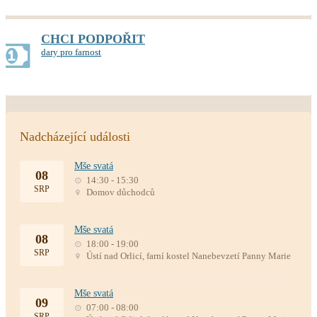
CHCI PODPOŘIT
dary pro farnost
Nadcházející události
Mše svatá
08
14:30 - 15:30
SRP
Domov důchodců
Mše svatá
08
18:00 - 19:00
SRP
Ústí nad Orlicí, farní kostel Nanebevzetí Panny Marie
Mše svatá
09
07:00 - 08:00
SRP