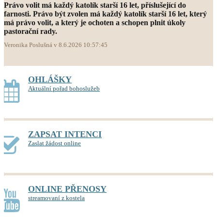
Právo volit má každý katolík starší 16 let, příslušející do
farnosti. Právo být zvolen má každý katolík starší 16 let, který
má právo volit, a který je ochoten a schopen plnit úkoly
pastorační rady.
Veronika Poslušná v 8.6.2026 10:57:45
OHLÁŠKY
Aktuální pořad bohoslužeb
ZAPSAT INTENCI
Zaslat žádost online
ONLINE PŘENOSY
streamovaní z kostela