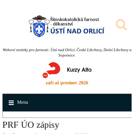
Webové stránky pro farnosti: Ústí nad Orlicí, České Libchavy, Dolní Libchavy a
Sopotnice.
září až prosinec 2026
Menu
PRF ÚO zápisy