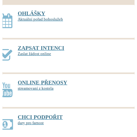
OHLÁŠKY
Aktuální pořad bohoslužeb
ZAPSAT INTENCI
Zaslat žádost online
ONLINE PŘENOSY
streamovaní z kostela
CHCI PODPOŘIT
dary pro farnost