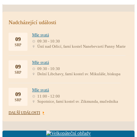
Nadcházející události
Mše svatá
09
09:30 - 10:30
SRP
Ústí nad Orlicí, farní kostel Nanebevzetí Panny Marie
Mše svatá
09
09:30 - 10:30
SRP
Dolní Libchavy, farní kostel sv. Mikuláše, biskupa
Mše svatá
09
11:00 - 12:00
SRP
Sopotnice, farní kostel sv. Zikmunda, mučedníka
DALŠÍ UDÁLOSTI