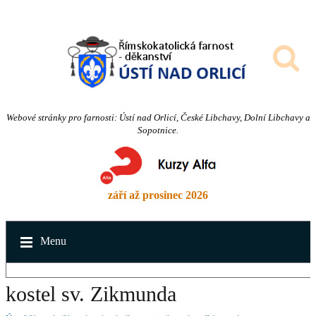
Webové stránky pro farnosti: Ústí nad Orlicí, České Libchavy, Dolní Libchavy a
Sopotnice.
září až prosinec 2026
Menu
kostel sv. Zikmunda