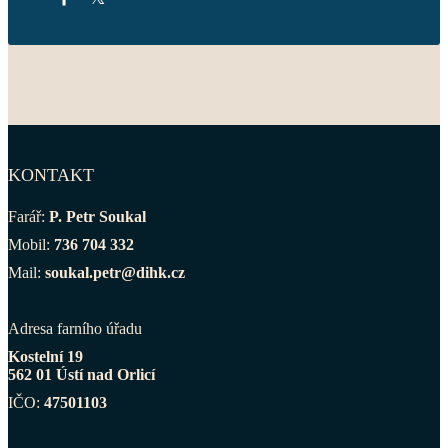
KONTAKT
Farář:
P. Petr Soukal
Mobil:
736 704 332
Mail:
soukal.petr@dihk.cz
Adresa farního úřadu
Kostelní 19
562 01 Ústí nad Orlicí
IČO:
47501103