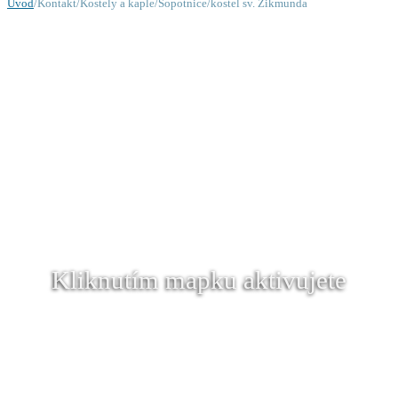
Úvod
/Kontakt/Kostely a kaple/Sopotnice/kostel sv. Zikmunda
Kliknutím mapku aktivujete