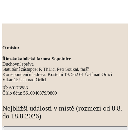
O místu:
Římskokatolická farnost Sopotnice
Duchovní správa
Statutární zástupce: P. ThLic. Petr Soukal, farář
Korespondenční adresa: Kostelní 19, 562 01 Ústí nad Orlicí
Vikariát: Ústí nad Orlicí
IČ: 69173583
Číslo účtu: 5610040379/0800
Nejbližší události v místě (rozmezí od 8.8.
do 18.8.2026)