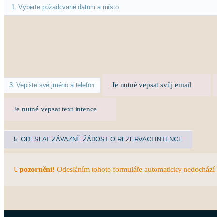
Je nutné vepsat svůj email
Je nutné vepsat text intence
Upozornění!
Odesláním tohoto formuláře automaticky nedochází k p