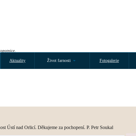
Sopotnice.
Aktuality
Život farnosti
Fotogalerie
nost Ústí nad Orlicí. Děkujeme za pochopení. P. Petr Soukal