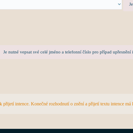
Je
Je nutné vepsat své celé jméno a telefonní číslo pro případ upřesnění 
řijetí intence. Konečné rozhodnutí o znění a přijetí textu intence má 