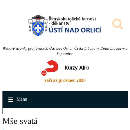
Webové stránky pro farnosti: Ústí nad Orlicí, České Libchavy, Dolní Libchavy a
Sopotnice.
září až prosinec 2026
Menu
Mše svatá