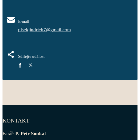
E-mail
plsekjindrich7@gmail.com
Sdílejte událost
KONTAKT
Farář:
P. Petr Soukal