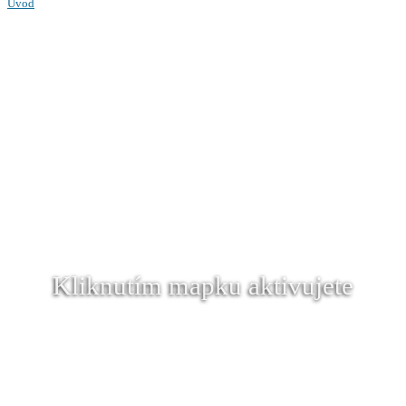
Úvod
Kliknutím mapku aktivujete