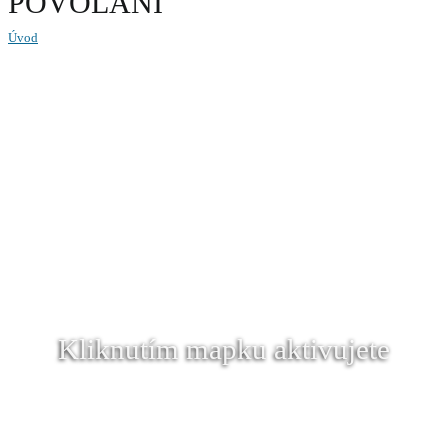
POVOLÁNÍ
Úvod
Kliknutím mapku aktivujete