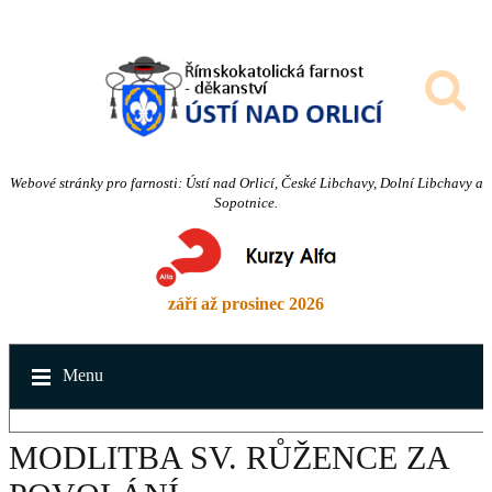
Webové stránky pro farnosti: Ústí nad Orlicí, České Libchavy, Dolní Libchavy a
Sopotnice.
září až prosinec 2026
Menu
MODLITBA SV. RŮŽENCE ZA