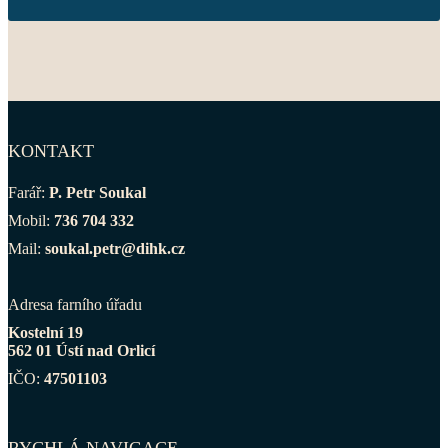
KONTAKT
Farář:
P. Petr Soukal
Mobil:
736 704 332
Mail:
soukal.petr@dihk.cz
Adresa farního úřadu
Kostelní 19
562 01 Ústí nad Orlicí
IČO:
47501103