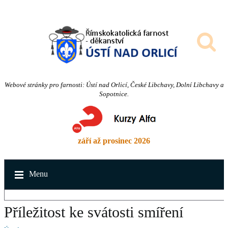
Webové stránky pro farnosti: Ústí nad Orlicí, České Libchavy, Dolní Libchavy a
Sopotnice.
září až prosinec 2026
Menu
Příležitost ke svátosti smíření