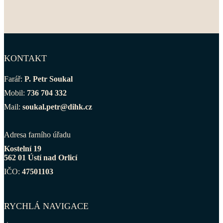
KONTAKT
Farář:
P. Petr Soukal
Mobil:
736 704 332
Mail:
soukal.petr@dihk.cz
Adresa farního úřadu
Kostelní 19
562 01 Ústí nad Orlicí
IČO:
47501103
RYCHLÁ NAVIGACE