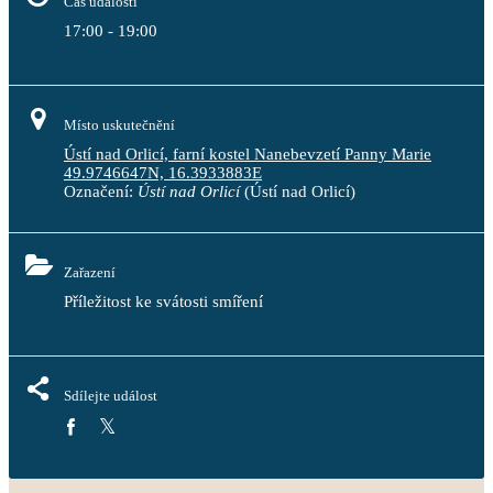
Čas události
17:00 - 19:00
Místo uskutečnění
Ústí nad Orlicí, farní kostel Nanebevzetí Panny Marie
49.9746647N, 16.3933883E
Označení:
Ústí nad Orlicí
(Ústí nad Orlicí)
Zařazení
Příležitost ke svátosti smíření
Sdílejte událost