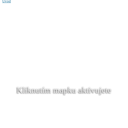
Úvod
Kliknutím mapku aktivujete