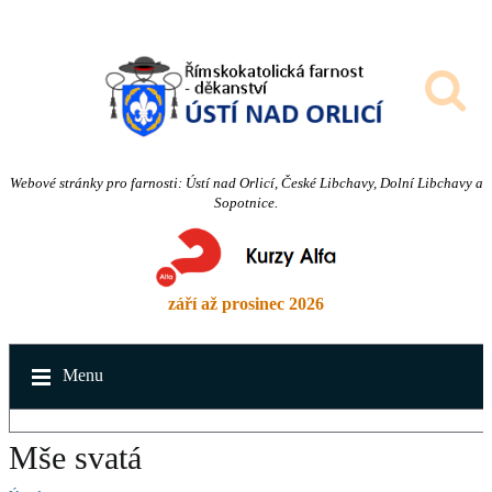
Webové stránky pro farnosti: Ústí nad Orlicí, České Libchavy, Dolní Libchavy a
Sopotnice.
září až prosinec 2026
Menu
Mše svatá