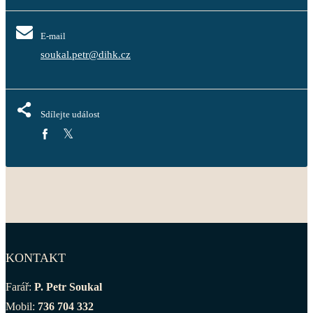
E-mail
soukal.petr@dihk.cz
Sdílejte událost
KONTAKT
Farář:
P. Petr Soukal
Mobil:
736 704 332