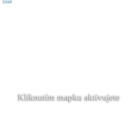
Úvod
Kliknutím mapku aktivujete