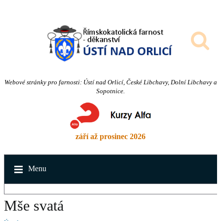
Webové stránky pro farnosti: Ústí nad Orlicí, České Libchavy, Dolní Libchavy a
Sopotnice.
září až prosinec 2026
Menu
Mše svatá