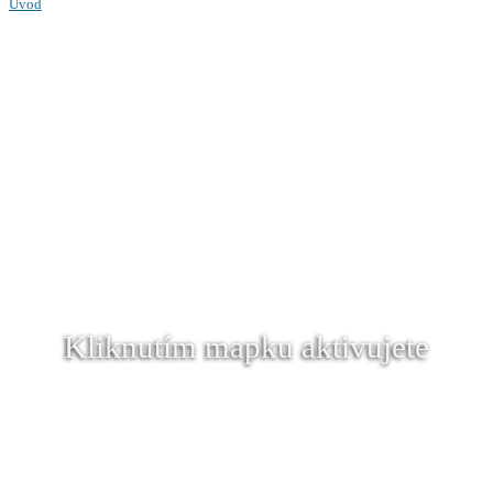
Úvod
Kliknutím mapku aktivujete