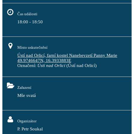
Čas události
18:00 - 18:50
Místo uskutečnění
Ústí nad Orlicí, farní kostel Nanebevzetí Panny Marie
49.9746647N, 16.3933883E
Označení:
Ústí nad Orlicí
(Ústí nad Orlicí)
Zařazení
Mše svatá
Organizátor
P. Petr Soukal