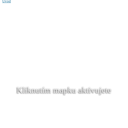
Úvod
Kliknutím mapku aktivujete