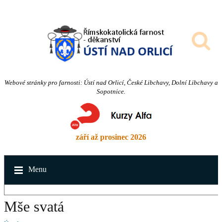
Webové stránky pro farnosti: Ústí nad Orlicí, České Libchavy, Dolní Libchavy a
Sopotnice.
září až prosinec 2026
Menu
Mše svatá