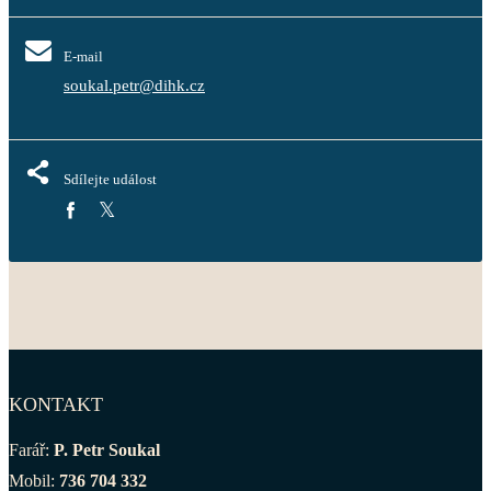
E-mail
soukal.petr@dihk.cz
Sdílejte událost
KONTAKT
Farář:
P. Petr Soukal
Mobil:
736 704 332