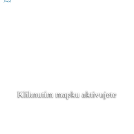
Úvod
Kliknutím mapku aktivujete