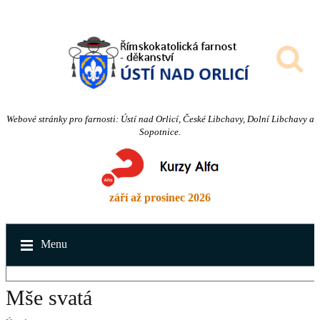
Webové stránky pro farnosti: Ústí nad Orlicí, České Libchavy, Dolní Libchavy a
Sopotnice.
září až prosinec 2026
Menu
Mše svatá