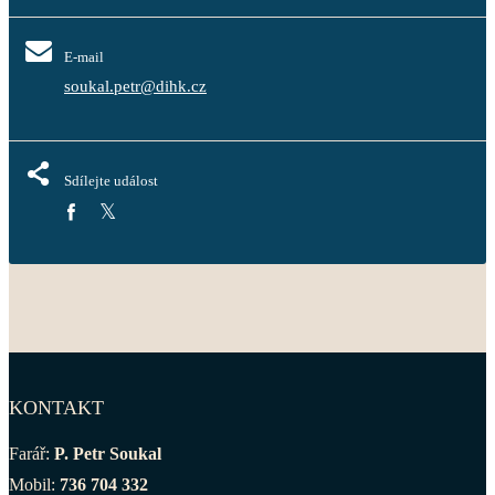
E-mail
soukal.petr@dihk.cz
Sdílejte událost
KONTAKT
Farář:
P. Petr Soukal
Mobil:
736 704 332