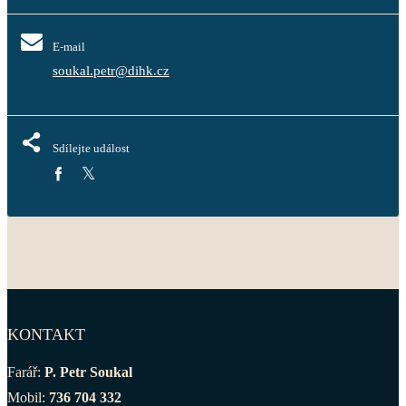
E-mail
soukal.petr@dihk.cz
Sdílejte událost
KONTAKT
Farář:
P. Petr Soukal
Mobil:
736 704 332