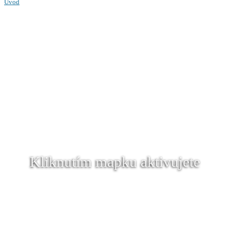
Úvod
Kliknutím mapku aktivujete