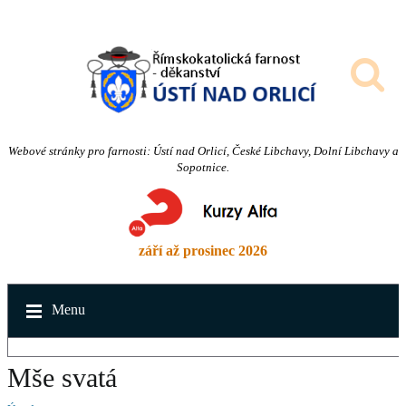
Webové stránky pro farnosti: Ústí nad Orlicí, České Libchavy, Dolní Libchavy a
Sopotnice.
září až prosinec 2026
Menu
Mše svatá