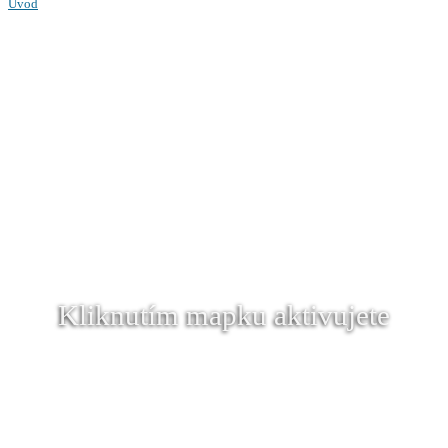
Úvod
Kliknutím mapku aktivujete