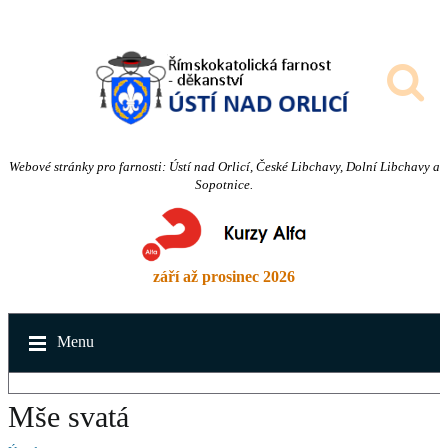
Webové stránky pro farnosti: Ústí nad Orlicí, České Libchavy, Dolní Libchavy a
Sopotnice.
září až prosinec 2026
Menu
Mše svatá