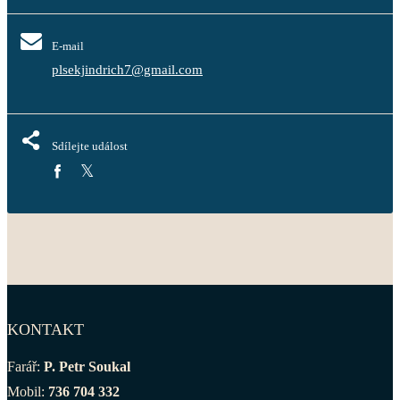
E-mail
plsekjindrich7@gmail.com
Sdílejte událost
KONTAKT
Farář:
P. Petr Soukal
Mobil:
736 704 332