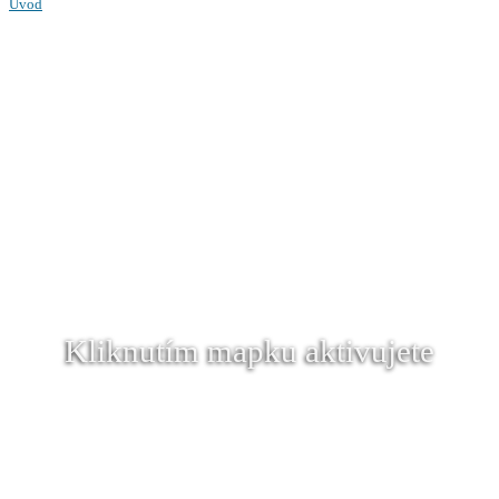
Úvod
Kliknutím mapku aktivujete