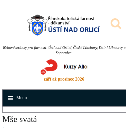
Webové stránky pro farnosti: Ústí nad Orlicí, České Libchavy, Dolní Libchavy a
Sopotnice.
září až prosinec 2026
Menu
Mše svatá