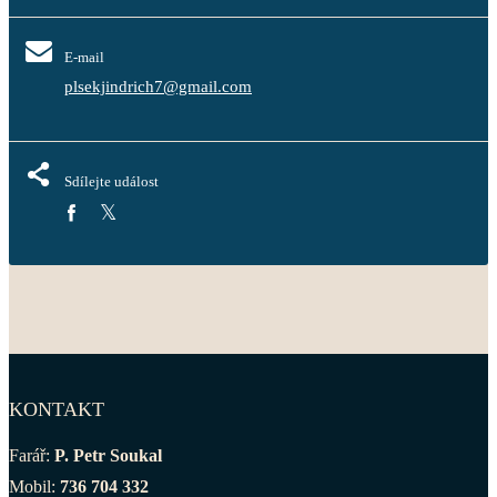
E-mail
plsekjindrich7@gmail.com
Sdílejte událost
KONTAKT
Farář:
P. Petr Soukal
Mobil:
736 704 332