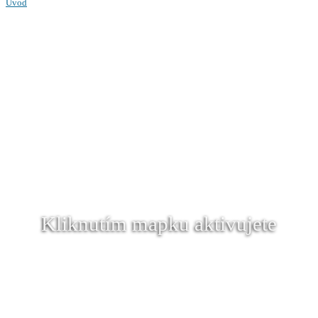
Úvod
Kliknutím mapku aktivujete