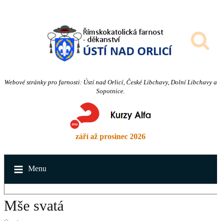
Webové stránky pro farnosti: Ústí nad Orlicí, České Libchavy, Dolní Libchavy a
Sopotnice.
září až prosinec 2026
Menu
Mše svatá