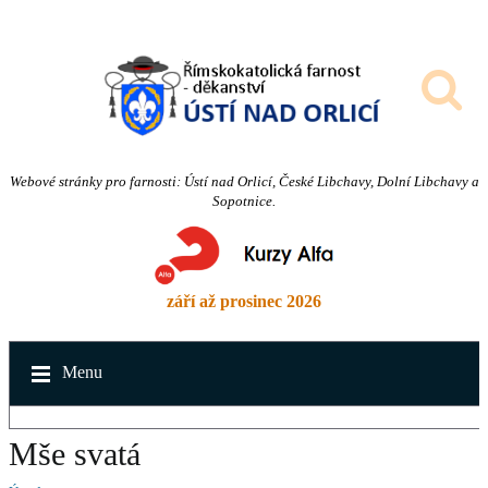
Webové stránky pro farnosti: Ústí nad Orlicí, České Libchavy, Dolní Libchavy a
Sopotnice.
září až prosinec 2026
Menu
Mše svatá