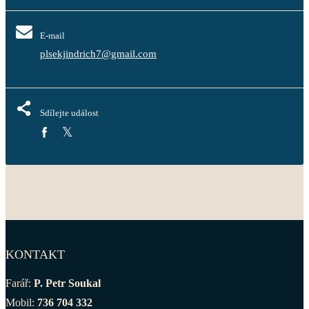
E-mail
plsekjindrich7@gmail.com
Sdílejte událost
KONTAKT
Farář:
P. Petr Soukal
Mobil:
736 704 332