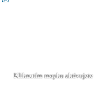
Úvod
Kliknutím mapku aktivujete